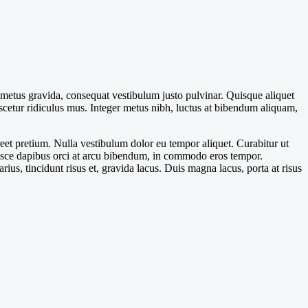
m metus gravida, consequat vestibulum justo pulvinar. Quisque aliquet
ascetur ridiculus mus. Integer metus nibh, luctus at bibendum aliquam,
aoreet pretium. Nulla vestibulum dolor eu tempor aliquet. Curabitur ut
 Fusce dapibus orci at arcu bibendum, in commodo eros tempor.
ius, tincidunt risus et, gravida lacus. Duis magna lacus, porta at risus